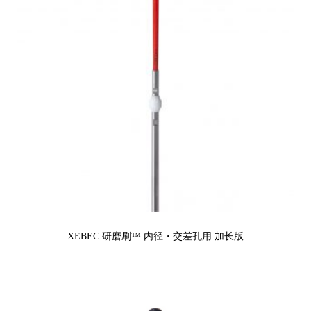
XEBEC 研磨刷™ 内径・交差孔用 加长版