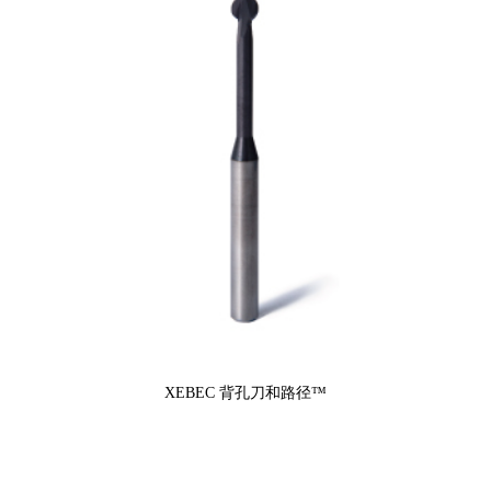
XEBEC 背孔刀和路径™