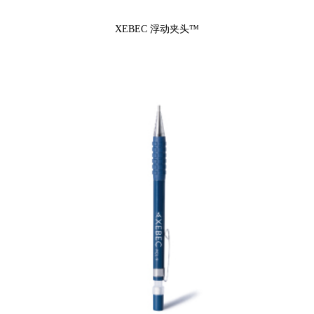
XEBEC 浮动夹头™