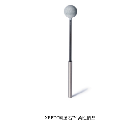
XEBEC研磨石™ 柔性柄型