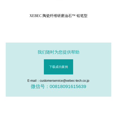
XEBEC 陶瓷纤维研磨油石™ 铅笔型
我们随时为您提供帮助
下载成功案例
E-mail：customerservice@xebec-tech.co.jp
微信号：00818091615639