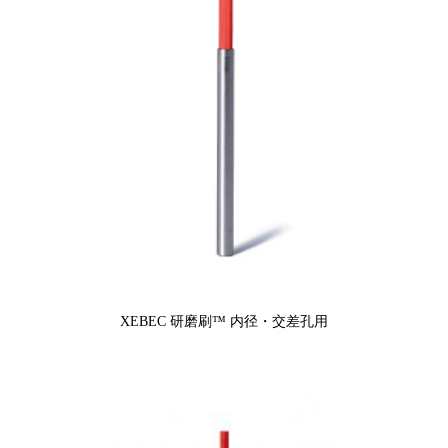
XEBEC 研磨刷™ 内径・交差孔用