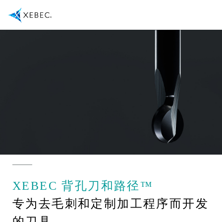
XEBEC 背孔刀和路径™
专为去毛刺和定制加工程序而开发
的刀具